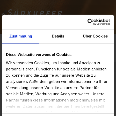
Zustimmung
Details
Über Cookies
SERVICEANGEBOTE
Diese Webseite verwendet Cookies
Wir verwenden Cookies, um Inhalte und Anzeigen zu
personalisieren, Funktionen für soziale Medien anbieten
zu können und die Zugriffe auf unsere Website zu
analysieren. Außerdem geben wir Informationen zu Ihrer
Verwendung unserer Website an unsere Partner für
soziale Medien, Werbung und Analysen weiter. Unsere
Partner führen diese Informationen möglicherweise mit
weiteren Daten zusammen, die Sie ihnen bereitgestellt
haben oder die sie im Rahmen Ihrer Nutzung der Dienste