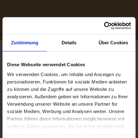
Zustimmung
Details
Über Cookies
Diese Webseite verwendet Cookies
Wir verwenden Cookies, um Inhalte und Anzeigen zu
personalisieren, Funktionen für soziale Medien anbieten
zu können und die Zugriffe auf unsere Website zu
analysieren. Außerdem geben wir Informationen zu Ihrer
Verwendung unserer Website an unsere Partner für
soziale Medien, Werbung und Analysen weiter. Unsere
Partner führen diese Informationen möglicherweise mit
weiteren Daten zusammen, die Sie ihnen bereitgestellt
haben oder die sie im Rahmen Ihrer Nutzung der Dienste