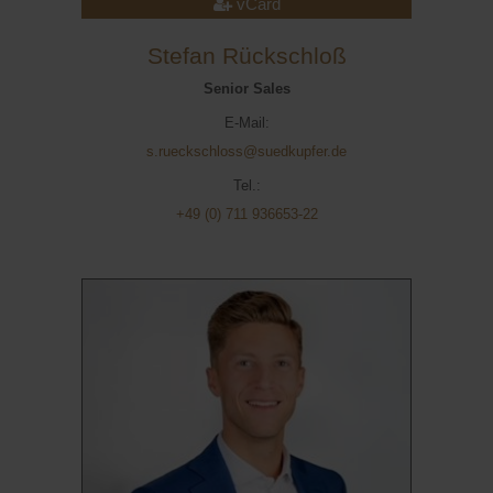
vCard
Stefan Rückschloß
Senior Sales
E-Mail:
s.rueckschloss@suedkupfer.de
Tel.:
+49 (0) 711 936653-22