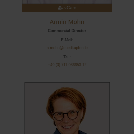
vCard
Armin Mohn
Commercial Director
E-Mail:
a.mohn@suedkupfer.de
Tel.:
+49 (0) 711 936653-12