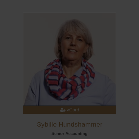
vCard
Sybille Hundshammer
Senior Accounting