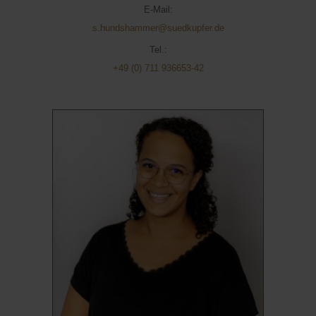
E-Mail:
s.hundshammer@suedkupfer.de
Tel.:
+49 (0) 711 936653-42