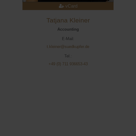
vCard
Tatjana Kleiner
Accounting
E-Mail:
t.kleiner@suedkupfer.de
Tel.:
+49 (0) 711 936653-43