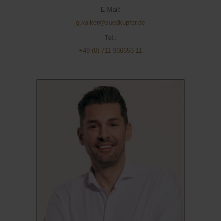
E-Mail:
g.kalker@suedkupfer.de
Tel.:
+49 (0) 711 936653-11