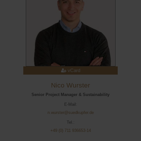
vCard
Nico Wurster
Senior Project Manager & Sustainability
E-Mail:
n.wurster@suedkupfer.de
Tel.:
+49 (0) 711 936653-14