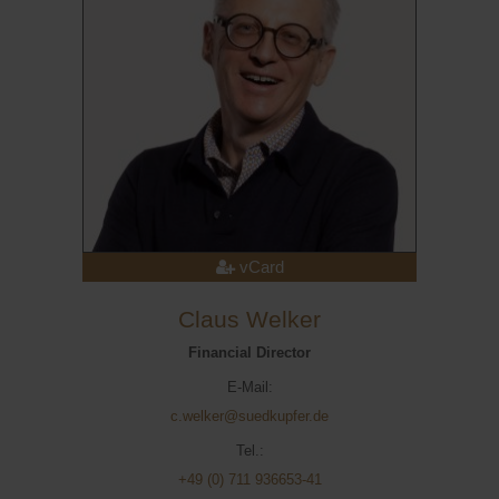
vCard
Claus Welker
Financial Director
E-Mail:
c.welker@suedkupfer.de
Tel.:
+49 (0) 711 936653-41