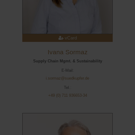
vCard
Ivana Sormaz
Supply Chain Mgmt. & Sustainability
E-Mail:
i.sormaz@suedkupfer.de
Tel.:
+49 (0) 711 936653-34