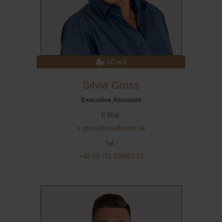
vCard
Silvia Gross
Executive Assistant
E-Mail:
s.gross@suedkupfer.de
Tel.:
+49 (0) 711 936653-13