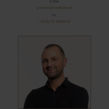
E-Mail:
g.nitsche@suedkupfer.de
Tel.:
+49 (0) 711 936653-32