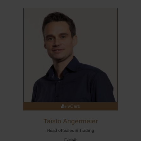
vCard
Taisto Angermeier
Head of Sales & Trading
E-Mail: