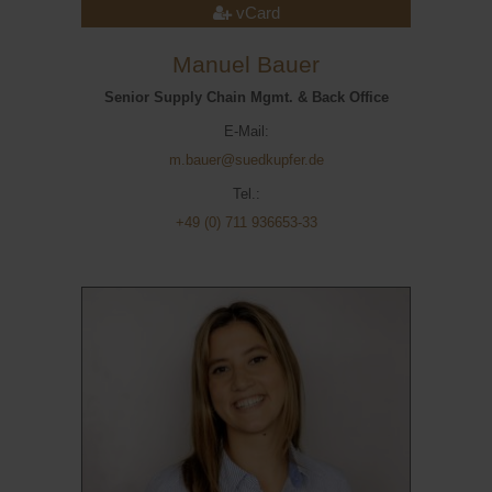
vCard
Manuel Bauer
Senior Supply Chain Mgmt. & Back Office
E-Mail:
m.bauer@suedkupfer.de
Tel.:
+49 (0) 711 936653-33