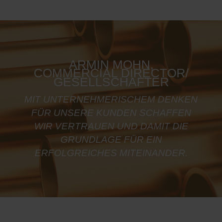
ARMIN MOHN,
COMMERCIAL DIRECTOR/
GESELLSCHAFTER
MIT UNTERNEHMERISCHEM DENKEN
FÜR UNSERE KUNDEN SCHAFFEN
WIR VERTRAUEN UND DAMIT DIE
GRUNDLAGE FÜR EIN
ERFOLGREICHES MITEINANDER.