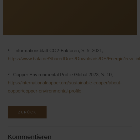
¹ Informationsblatt CO2-Faktoren, S. 9, 2021,
https://www.bafa.de/SharedDocs/Downloads/DE/Energie/eew_inf
² Copper Environmental Profile Global 2023, S. 10,
https://internationalcopper.org/sustainable-copper/about-
copper/copper-environmental-profile
ZURÜCK
Kommentieren