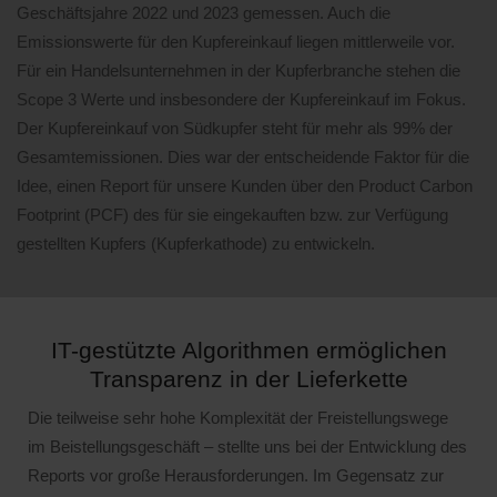
Geschäftsjahre 2022 und 2023 gemessen. Auch die
Emissionswerte für den Kupfereinkauf liegen mittlerweile vor.
Für ein Handelsunternehmen in der Kupferbranche stehen die
Scope 3 Werte und insbesondere der Kupfereinkauf im Fokus.
Der Kupfereinkauf von Südkupfer steht für mehr als 99% der
Gesamtemissionen. Dies war der entscheidende Faktor für die
Idee, einen Report für unsere Kunden über den Product Carbon
Footprint (PCF) des für sie eingekauften bzw. zur Verfügung
gestellten Kupfers (Kupferkathode) zu entwickeln.
IT-gestützte Algorithmen ermöglichen
Transparenz in der Lieferkette
Die teilweise sehr hohe Komplexität der Freistellungswege
im Beistellungsgeschäft – stellte uns bei der Entwicklung des
Reports vor große Herausforderungen. Im Gegensatz zur