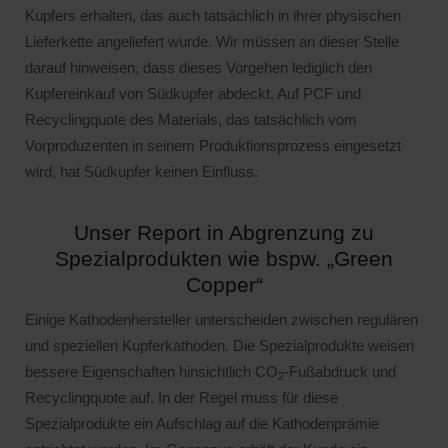
Kupfers erhalten, das auch tatsächlich in ihrer physischen
Lieferkette angeliefert wurde. Wir müssen an dieser Stelle
darauf hinweisen, dass dieses Vorgehen lediglich den
Kupfereinkauf von Südkupfer abdeckt. Auf PCF und
Recyclingquote des Materials, das tatsächlich vom
Vorproduzenten in seinem Produktionsprozess eingesetzt
wird, hat Südkupfer keinen Einfluss.
Unser Report in Abgrenzung zu
Spezialprodukten wie bspw. „Green
Copper“
Einige Kathodenhersteller unterscheiden zwischen regulären
und speziellen Kupferkathoden. Die Spezialprodukte weisen
bessere Eigenschaften hinsichtlich CO
-Fußabdruck und
2
Recyclingquote auf. In der Regel muss für diese
Spezialprodukte ein Aufschlag auf die Kathodenprämie