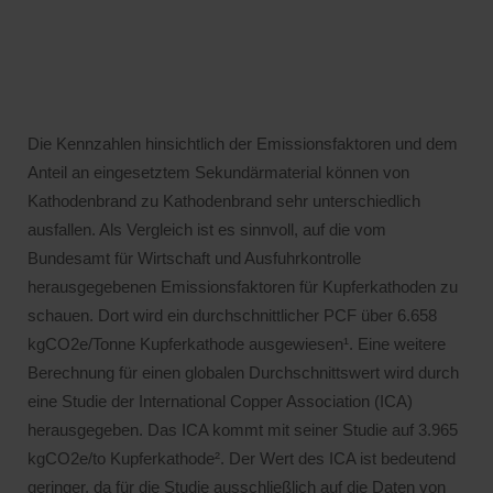
Die Kennzahlen hinsichtlich der Emissionsfaktoren und dem
Anteil an eingesetztem Sekundärmaterial können von
Kathodenbrand zu Kathodenbrand sehr unterschiedlich
ausfallen. Als Vergleich ist es sinnvoll, auf die vom
Bundesamt für Wirtschaft und Ausfuhrkontrolle
herausgegebenen Emissionsfaktoren für Kupferkathoden zu
schauen. Dort wird ein durchschnittlicher PCF über 6.658
kgCO2e/Tonne Kupferkathode ausgewiesen¹. Eine weitere
Berechnung für einen globalen Durchschnittswert wird durch
eine Studie der International Copper Association (ICA)
herausgegeben. Das ICA kommt mit seiner Studie auf 3.965
kgCO2e/to Kupferkathode². Der Wert des ICA ist bedeutend
geringer, da für die Studie ausschließlich auf die Daten von