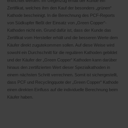
entrichtet werden. Im Gegenzug erhält der Kunde ein
Zertifikat, welches ihm den Kauf der besonders „grünen“
Kathode bescheinigt. In die Berechnung des PCF-Reports
von Südkupfer fließt der Einsatz von „Green Copper“-
Kathoden nicht ein. Grund dafür ist, dass der Kunde das
Zertifikat vom Hersteller erhält und die besseren Werte dem
Käufer direkt zugutekommen sollen. Auf diese Weise wird
sowohl ein Durchschnitt für die regulären Kathoden gebildet
und der Käufer der „Green Copper“ Kathoden kann darüber
hinaus den zertifizierten Wert dieser Spezialkathoden in
einem nächsten Schritt verrechnen. Somit ist sichergestellt,
dass PCF und Recyclingquote der „Green Copper“ Kathode
einen direkten Einfluss auf die individuelle Berechnung beim
Käufer haben.