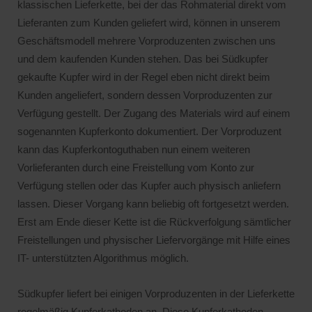
klassischen Lieferkette, bei der das Rohmaterial direkt vom
Lieferanten zum Kunden geliefert wird, können in unserem
Geschäftsmodell mehrere Vorproduzenten zwischen uns
und dem kaufenden Kunden stehen. Das bei Südkupfer
gekaufte Kupfer wird in der Regel eben nicht direkt beim
Kunden angeliefert, sondern dessen Vorproduzenten zur
Verfügung gestellt. Der Zugang des Materials wird auf einem
sogenannten Kupferkonto dokumentiert. Der Vorproduzent
kann das Kupferkontoguthaben nun einem weiteren
Vorlieferanten durch eine Freistellung vom Konto zur
Verfügung stellen oder das Kupfer auch physisch anliefern
lassen. Dieser Vorgang kann beliebig oft fortgesetzt werden.
Erst am Ende dieser Kette ist die Rückverfolgung sämtlicher
Freistellungen und physischer Liefervorgänge mit Hilfe eines
IT- unterstützten Algorithmus möglich.
Südkupfer liefert bei einigen Vorproduzenten in der Lieferkette
regelmäßig Kupferkathoden an. Diese Kupferkathoden