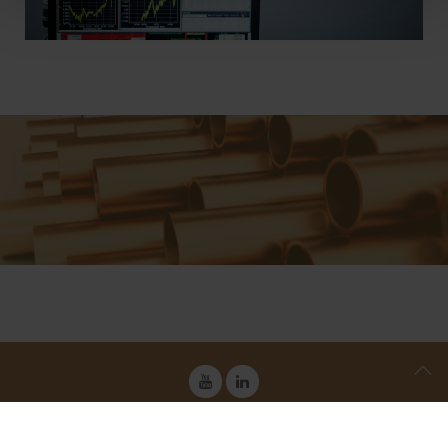
DATA PROTECTION
IMPRINT
GTC & STCD